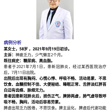
病例分析
某女士，58岁 ，2021年9月19日初诊。
主诉：
神疲乏力，少气懒言2个月。
既往病史：糖尿病、高血脂。
患者于2021年7月1日，患新冠肺炎，经过某西医院治疗
后，7月11日出院。
出院后出现有胸闷、心慌心悸、呼吸不畅、活动易累、不思
饮食、血糖控制不佳、大便秘结、睡眠正常、舌胖淡红胖苔
白边有齿痕、脉细无力。
患者因患新冠肺炎后，损伤正气，脾肺两虚，肺气虚导致呼
吸不畅，胸闷，活动后容易劳累。
脾虚出现乏力困倦，不思饮食。脾主运化，脾虚后代谢功能