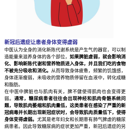
新冠后遗症让患者身体变得虚弱
中医认为全身的消化新陈代谢系统是产生气的器官，可以制
造能量来滋养身体的各个部位，
如果脾脏虚弱，就会影响消
化、影响新陈代谢和营养物质进入身体，并且我们吃的食物
不被充分吸收和消化。
从而导致身体疲惫，频繁的饥饿感，
身体逐渐瘦弱，未吸收的营养物质停留在血液中，转化成糖
和脂肪。
在中医中脾脏也与肌肉有关，脾不健使得肌肉也会变得更
弱。
通常，糖尿病患者往往会出现神经和肌肉骨骼系统问
题，导致肌肉萎缩和肌肉量低，这类患者在感染了严重的新
冠病毒并长期出现新冠症状时，会导致肌肉质量低下，使得
身体变得虚弱。
尤其是老年妇女和长期患有肺气脾虚的糖尿
病患者。因此导致糖尿病的症状更加严重，新冠后遗症的另