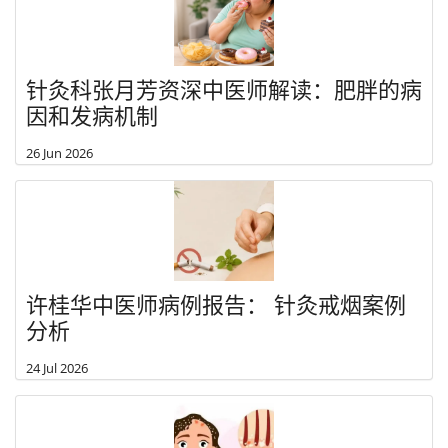
针灸科张月芳资深中医师解读：肥胖的病
因和发病机制
26 Jun 2026
许桂华中医师病例报告： 针灸戒烟案例
分析
24 Jul 2026