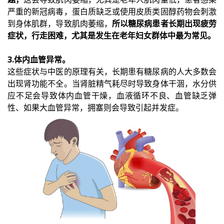
严重的新冠病毒，蛋白质缺乏或使用皮质类固醇药物会刺激
到身体肌群，导致肌肉萎缩，
所以糖尿病患者长期出现疲劳
症状，行走困难，尤其是发生在老年妇女群体中最为常见。
3.体内血管异常。
这些症状与中医的原理有关，长期患有糖尿病的人大多数会
出现肾功能不全。当肾脏精气耗尽时导致身体干涸，水分供
应不足会导致体内血管干燥，血液循环不良、血管缺乏弹
性、如果大血管异常，拥塞则会导致引起并发症。