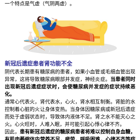
一个特点是气虚（气阴两虚）。
新冠后遗症患者肾功能不全
阴代表长期患有糖尿病的患者，如果小血管或毛细血管出现
异常，这将导致糖尿病眼部并发症，神经炎症。
当患者同时
出现新冠后遗症症状时，会使糖尿病并发症的症状持续恶
化。
通常心代表火，肾代表水，心火，肾水相互制衡。肾脏的水
控制着心脏的火让身体变热。当身体因糖尿病或新冠后遗症
而处于虚弱状态时，导致体内液体不足。肾之水不能灭心之
火。心火旺时，人难入眠，并可能引起心悸心律不齐。
因此，
患有新冠后遗症的糖尿病患者将难以控制自身血糖，
有肌肉萎缩体内营养不足，疲劳，呼吸困难，心律不齐等症