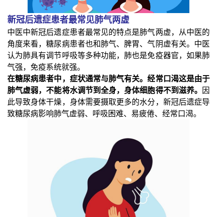
新冠后遗症患者最常见肺气两虚
中医中新冠后遗症患者最常见的特点是肺气两虚，从中医的
角度来看，糖尿病患者也和肺气、脾胃、气阴虚有关。中医
认为肺具有调节呼吸等多种功能，肺也是免疫器官，如果肺
气强，免疫系统就强。
在糖尿病患者中，症状通常与肺气有关。经常口渴这是由于
肺气虚弱，不能将水调节到全身，身体细胞得不到滋养。
因
此导致身体干燥，身体需要摄取更多的水分，新冠后遗症导
致糖尿病影响肺气虚弱、呼吸困难、易疲倦、经常口渴。