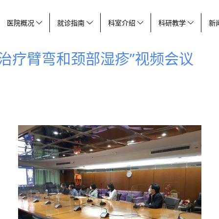
医院概况
就诊指南
科室介绍
科研教学
新
治疗臂弯和颈部湿疹”视频会议