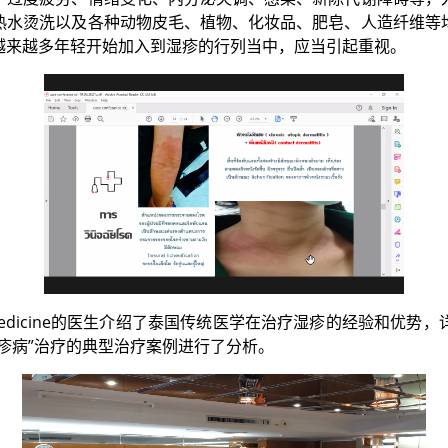
热水烫洗以及各种动物皮毛、植物、化妆品、肥皂、人造纤维等
越来越多年轻开始加入到湿疹的行列当中，应当引起重视。
l Thai Medicine的医生介绍了泰国传统医学在治疗湿疹的经
疹病”治疗的典型治疗案例进行了分析。