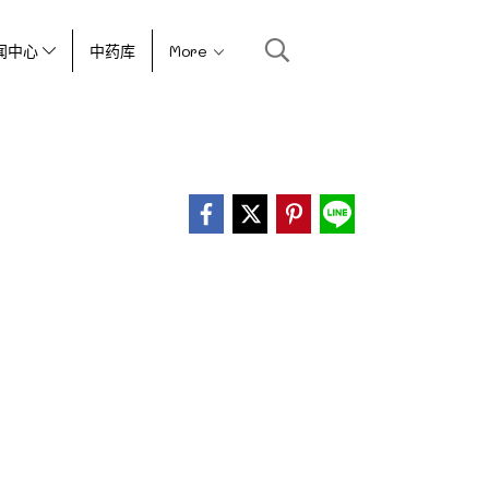
闻中心
中药库
More