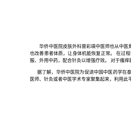
华侨中医院皮肤外科曾彩瑛中医师也从中医角
也改善患者体质，让身体机能恢复正常。 在过
服、外用中药，配合针灸以增强疗效。 对于瘙痒
据了解，
华侨中医院
为促进中国中医药学在泰
医师、针灸或者中医学术专家聚集起来，利用此