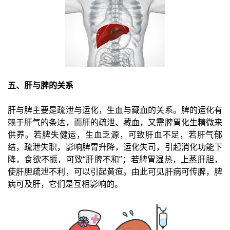
五、肝与脾的关系
肝与脾主要是疏泄与运化，生血与藏血的关系。脾的运化有
赖于肝气的条达，而肝的疏泄、藏血，又需脾胃化生精微来
供养。若脾失健运，生血乏源，可致肝血不足，若肝气郁
结，疏泄失职，影响脾胃升降，运化失司，引起消化功能下
降，食欲不振，可致“肝脾不和”；若脾胃湿热，上蒸肝胆，
使肝胆疏泄不利，可以引起黄疸。由此可见肝病可传脾，脾
病可及肝，它们是互相影响的。