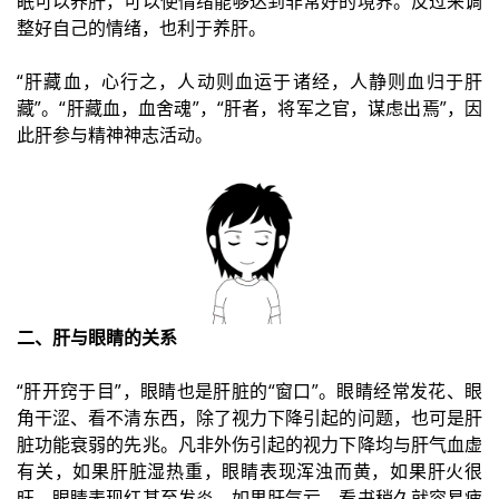
眠可以养肝，可以使情绪能够达到非常好的境界。反过来调
整好自己的情绪，也利于养肝。
“肝藏血，心行之，人动则血运于诸经，人静则血归于肝
藏”。“肝藏血，血舍魂”，“肝者，将军之官，谋虑出焉”，因
此肝参与精神神志活动。
二、肝与眼睛的关系
“肝开窍于目”，眼睛也是肝脏的“窗口”。眼睛经常发花、眼
角干涩、看不清东西，除了视力下降引起的问题，也可是肝
脏功能衰弱的先兆。凡非外伤引起的视力下降均与肝气血虚
有关，如果肝脏湿热重，眼睛表现浑浊而黄，如果肝火很
旺，眼睛表现红甚至发炎，如果肝气亏，看书稍久就容易疲