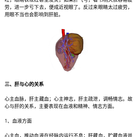
劳，进一步亏下去，便成近视眼了。反过来眼睛太过疲劳，
用眼不当也会影响到肝脏。
三、肝与心的关系
心主血脉，肝主藏血；心主神志，肝主疏泄，调畅情志。故
心与肝的关系，主要表现在血液和精神、情志方面。
1、血液方面
心主血，推动血液在经脉内运行不息；肝藏血，贮藏血液并