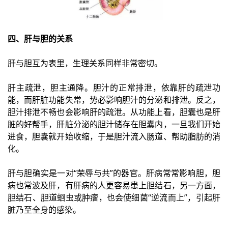
四、肝与胆的关系
肝与胆互为表里，生理关系同样非常密切。
肝主疏泄，胆主通降。胆汁的正常排泄，依靠肝的疏泄功
能，而肝脏功能失常，势必影响胆汁的分泌和排泄。反之，
胆汁排泄不畅也会影响肝的疏泄。从功能上看，胆囊也是肝
脏的好帮手，肝脏分泌的胆汁储存在胆囊内，一旦我们开始
进食，胆囊就开始收缩，于是胆汁流入肠道、帮助脂肪的消
化。
肝与胆确实是一对“荣辱与共”的器官。肝病常常影响胆，胆
病也常波及肝，有肝病的人更容易患上胆结石，另一方面，
胆结石、胆道蛔虫或肿瘤，也会使细菌“逆流而上”，引起肝
脏乃至全身的感染。