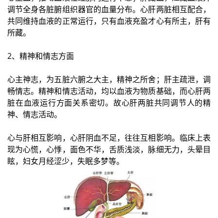
调节全身各脏腑组织器官的血量分布。心肝两脏相互配合，
共同维持血液的正常运行，只有血液充盈才心有所主，肝有
所藏。
2、精神和情志方面
心主神志，为五脏六腑之大主，精神之所舍；肝主疏泄，调
畅情志。精神和情志活动，均以血液为物质基础，而心肝两
脏在血液运行方面关系密切。故心肝两脏共同调节人的精
神、情志活动。
心与肝相互影响，心肝阴血不足，往往互相影响。临床上表
现为心慌，心悸，面色不华，舌质浅淡，脉细无力，头晕目
眩，妇女月经涩少，失眠多梦等。