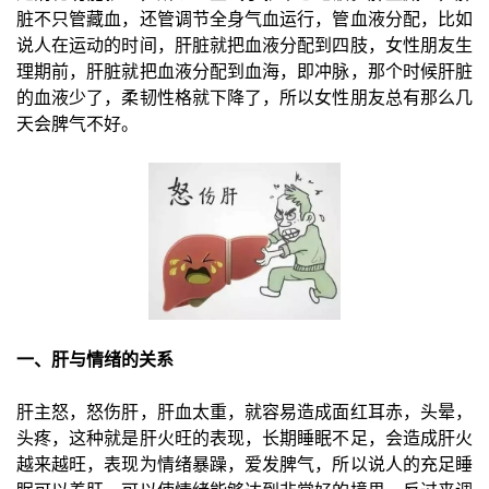
脏不只管藏血，还管调节全身气血运行，管血液分配，比如
说人在运动的时间，肝脏就把血液分配到四肢，女性朋友生
理期前，肝脏就把血液分配到血海，即冲脉，那个时候肝脏
的血液少了，柔韧性格就下降了，所以女性朋友总有那么几
天会脾气不好。
一、肝与情绪的关系
肝主怒，怒伤肝，肝血太重，就容易造成面红耳赤，头晕，
头疼，这种就是肝火旺的表现，长期睡眠不足，会造成肝火
越来越旺，表现为情绪暴躁，爱发脾气，所以说人的充足睡