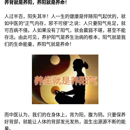
养背就是养阳，养阳就是养命！
人过半百，阳失其半！
人一生的健康是伴随阳气起伏的，就
如中医的“正气内存，邪不可侵”之说：人只要阳气充足，就
可百病不侵。人如果没有了阳气，就会羸弱不堪，甚至不能
存活。由此可见，养护阳气是养生治病的根本，阳气就是我
们的生命能量，养阳气就是养命！
而中医认为，我们的在身体上，背为阳，腹为阴。只要保养
好背部，就能让人体的背部发光发热，滋生出源源不断的能
量。