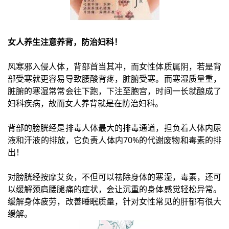
女人养生注意养背，防治妇科！
风寒邪入侵人体，背部首当其冲，而女性体质属阴，若是背
部受寒就更容易导致腰酸背疼，脏腑受寒。而寒湿质量重，
脏腑的寒湿常常会往下跑，下注至胞宫，时间一长就酿成了
妇科疾病，
故而女人养背就是在防治妇科。
背部的膀胱经是排毒人体最大的排毒通道，担负着人体内尿
液和汗液的排放，它负责人体内70%的代谢废物和毒素的排
出！
对膀胱经按摩艾灸，不但可以祛除身体的寒湿，毒素，还可
以缓解颈肩腰腿痛的症状，会让沉重的身体感觉轻松异常。
缓解身体疲劳，改善睡眠质量，针对女性常见的肝郁有很大
缓解。