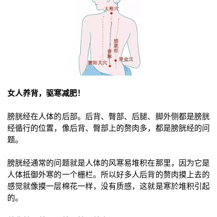
女人养背，驱寒减肥！
膀胱经在人体的后部。后背、臀部、后腿、脚外侧都是膀胱
经循行的位置，像后背、臀部上的赘肉多，都是膀胱经的问
题。
膀胱经通常的问题就是人体的风寒易堆积在那里，因为它是
人体抵御外寒的一个栅栏。所以好多人后背的赘肉摸上去的
感觉就像摸一层棉花一样，没有质感，这就是寒於堆积引起
的。