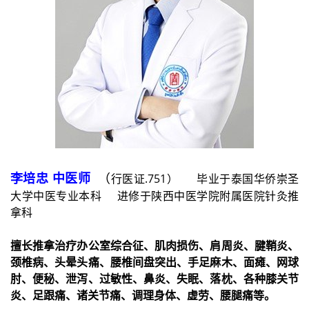
李培忠 中医师
（
行医证.751） 毕业于泰国华侨崇圣
大学中医专业本科 进修于陕西中医学院附属医院针灸推
拿科
擅长推拿治疗办公室综合征、肌肉损伤、肩周炎、腱鞘炎、
颈椎病、头晕头痛、腰椎间盘突出、手足麻木、面瘫、网球
肘、便秘、泄泻、过敏性、鼻炎、失眠、落枕、各种膝关节
炎、足跟痛、诸关节痛、调理身体、虚劳、腰腿痛等。