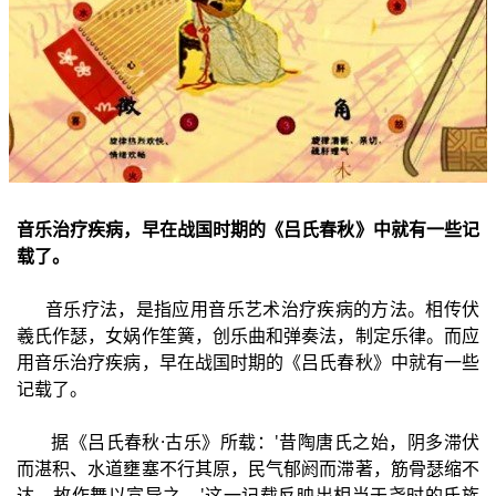
音乐治疗疾病，早在战国时期的《吕氏春秋》中就有一些记
载了。
音乐疗法，是指应用音乐艺术治疗疾病的方法。相传伏
羲氏作瑟，女娲作笙簧，创乐曲和弹奏法，制定乐律。而应
用音乐治疗疾病，早在战国时期的《吕氏春秋》中就有一些
记载了。
据《吕氏春秋·古乐》所载：'昔陶唐氏之始，阴多滞伏
而湛积、水道壅塞不行其原，民气郁阏而滞著，筋骨瑟缩不
达，故作舞以宣导之。'这一记载反映出相当于尧时的氏族