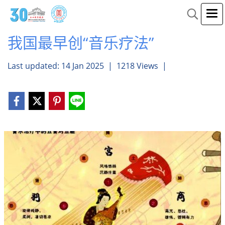
我国最早创“音乐疗法”
Last updated: 14 Jan 2025
|
1218 Views
|