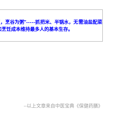
谷为粥”-----抓把米、半锅水，无需油盐配菜
和烹饪成本维持最多人的基本生存。
--以上文章来自中医宝典《保健药膳》