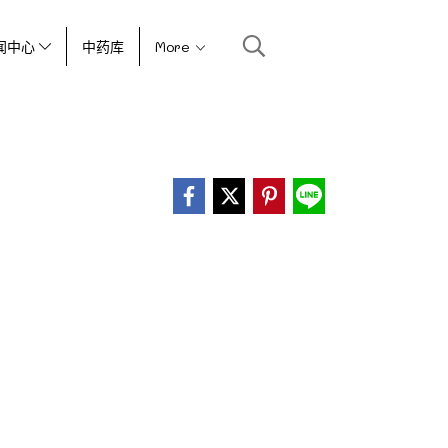
闻中心
中药库
More