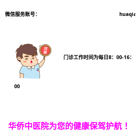
微信服务账号：
huaqiao
门诊工作时间为每日8：00-16：
00
华侨中医院为您的健康保驾护航
！