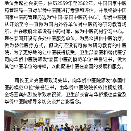
地位负起社会责任，佛历2559年至2562年，中国国家中医
药管理局一直对华侨中医院进行考察和评估，并最终被中国
国家中医药管理局选为“中国-泰国中医药中心”。华侨中医院
从开始至今一直做为国内外各单位对中医药的研习教育场
所，并在暖府北革设有中药材库，做为中医药材学习中心。
现在泰国开设有多处中医服务单位，为民众提供中医治疗，
做为替代医疗方式，但政府还没有可做为研习教育的中医
院，为了更好地的让中医获得接受，卫生部泰医和替代医学
司向华侨中医院颁发“泰国中医药模范单位”荣誉证书，做为
其他中医单位的榜样，以此促进中医在泰国的发展和服务。
司长王义亮医师致词完毕，向华侨中医院颁发“泰国中
医药模范单位”荣誉证书，由华侨中医院院长蚁锦桐接领，
全场嘉宾热烈鼓掌致表祝贺，卫生部长官与华侨报德善堂及
华侨中医院领导亲切交谈并合影留念。