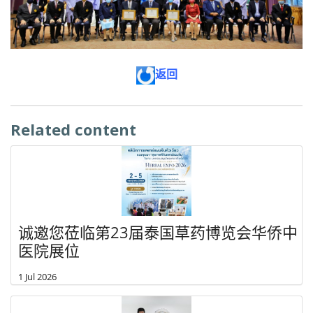
返回
Related content
诚邀您莅临第23届泰国草药博览会华侨中
医院展位
1 Jul 2026