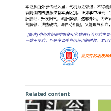
本证多由外邪传经入里，气机为之郁遏，不得疏
衰阴盛的四肢厥逆有本质区别。正如李中梓云：
肝胆经，升发阳气，疏肝解郁，透邪外出，为君
气解郁，泄热破结，与白芍相配，又能理气和血
[备注] 中药方剂是中医使用药物进行治疗的
一成不变的，但是在调整方剂使用的时候，要以
此文件的版权和
Related content