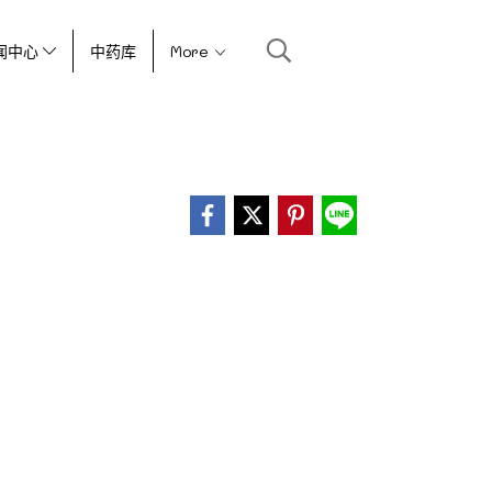
闻中心
中药库
More