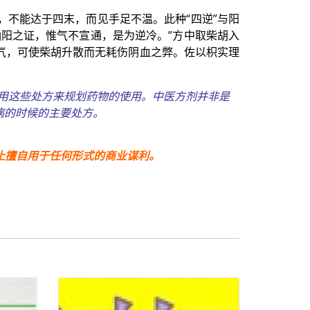
不能达于四末，而见手足不温。此种“四逆”与阳
阳之证，惟气不宣通，是为逆冷。”方中取柴胡入
气，可使柴胡升散而无耗伤阴血之弊。佐以枳实理
使用这些处方来规划药物的使用。中医方剂并非是
病的时候的主要处方。
止擅自用于任何形式
的商业谋利。