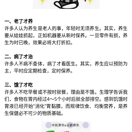
一、老了才养
许多人认为养生是老人的事，年轻时无须养生。其实，养生
要从娃娃抓起，正如机器要从新时保养。一旦零件有损，养
生为时已晚，效果必将大打折扣。
二、病了才治
许多人不病不查体，病了才看医生。其实，养生应以预防为
主，平时应定期检查，定时保养。
三、饿了才吃
许多人不吃早餐或不按时就餐，理由是不饿。生理学告诉我
们，食物在胃内经过4～5个小时后就全部排空。感到饥饿时
胃液已经开始"消化"胃黏膜，而规律饮食、均衡营养，是养
生保健必不可少的物质基础。