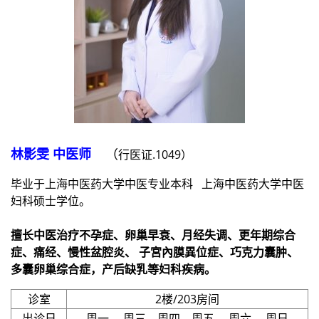
林影雯 中医师
（
行医证.1049）
毕业于上海中医药大学中医专业本科 上海中医药大学中医
妇科硕士学位。
擅长中医治疗不孕症、卵巢早衰、月经失调、更年期综合
症、痛经、慢性盆腔炎、 子宮內膜異位症、巧克力囊肿、
多囊卵巢综合症，产后缺乳等妇科疾病。
诊室
2楼/203房间
出诊日
周一 、周三、周四、周五、 周六 、周日