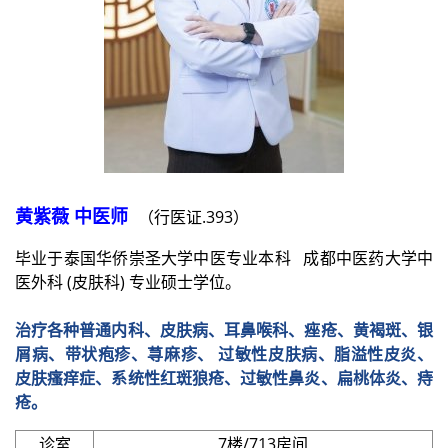
黄紫薇 中医师
（行医证.393）
毕业于泰国华侨崇圣大学中医专业本科 成都中医药大学中
医外科 (皮肤科) 专业硕士学位。
治疗各种普通内科、皮肤病、耳鼻喉科、痤疮、黄褐斑、银
屑病、带状疱疹、荨麻疹、 过敏性皮肤病、脂溢性皮炎、
皮肤瘙痒症、系统性红斑狼疮、过敏性鼻炎、扁桃体炎、痔
疮。
诊室
7楼/713房间