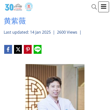
黄紫薇
Last updated: 14 Jan 2025
|
2600 Views
|