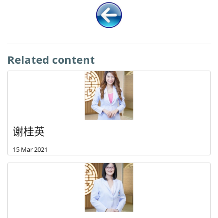
Related content
谢桂英
15 Mar 2021