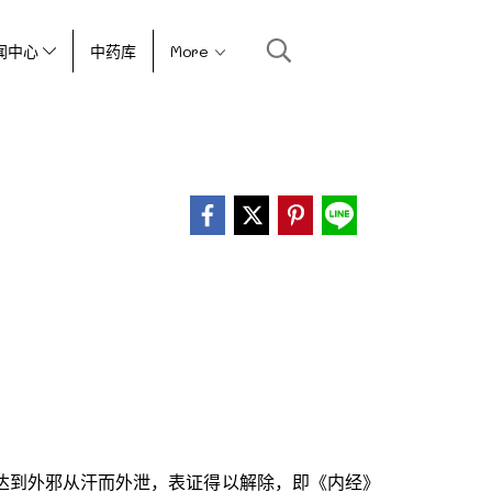
闻中心
中药库
More
达到外邪从汗而外泄，表证得以解除，即《内经》