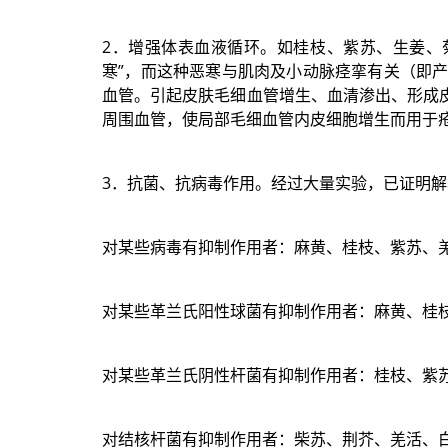
2．增强体表血液循环。如桂枝、紫苏、生姜、
寒”，而这种恶寒与肌肉及小动脉痉挛有关（即
血管。引起皮肤毛细血管增生、血清渗出、形成
周围血管，使局部毛细血管内皮细胞增生而用于
3．抗菌、抗病毒作用。经过大量实验，已证明
对某些病毒有抑制作用者：麻黄、桂枝、紫苏、
对某些革兰氏阳性球菌有抑制作用者：麻黄、桂
对某些革兰氏阴性杆菌有抑制作用者：桂枝、紫
对结核杆菌有抑制作用者：柴苏、荆芥、羌活、