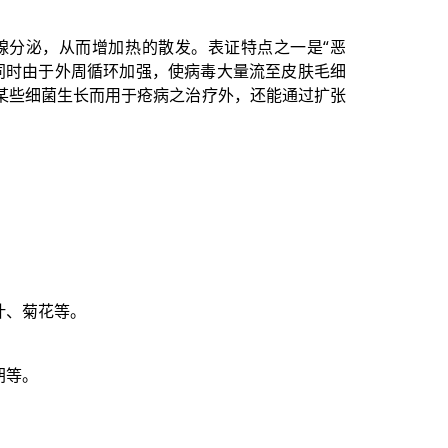
腺分泌，从而增加热的散发。表证特点之一是“恶
同时由于外周循环加强，使病毒大量流至皮肤毛细
某些细菌生长而用于疮病之治疗外，还能通过扩张
。
叶、菊花等。
胡等。