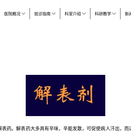
医院概况
就诊指南
科室介绍
科研教学
新
解表药。
解表药大多具有辛味，辛能发散，可促使病人汗出，而