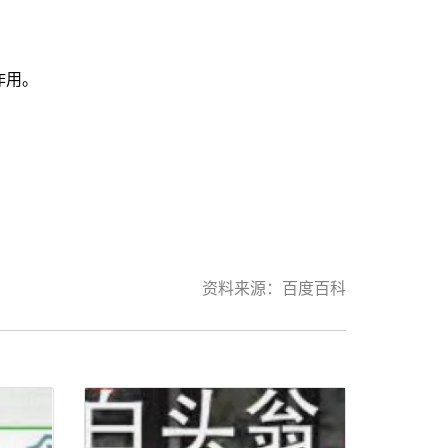
作用。
资料来源：
百度百科