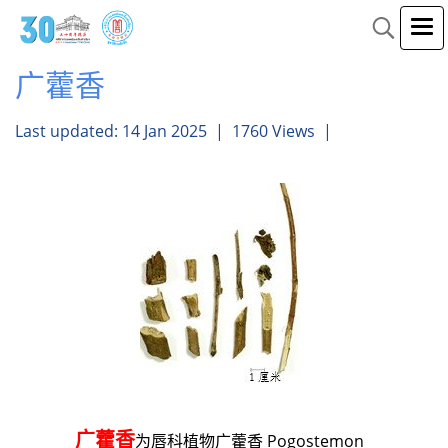
广藿香
Last updated: 14 Jan 2025
|
1760 Views
|
广藿香
为唇科植物广藿香 Pogostemon