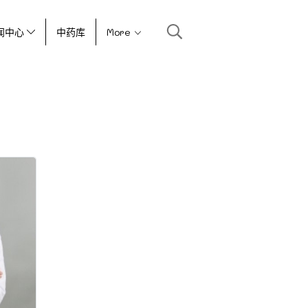
闻中心
中药库
More