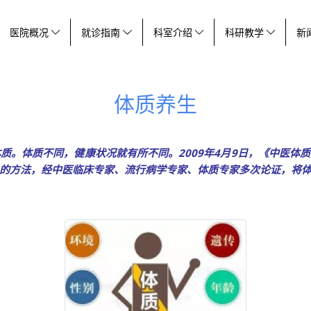
医院概况
就诊指南
科室介绍
科研教学
新
体质养生
质。体质不同，健康状况就有所不同。2009年4月9日，《中医体
的方法，经中医临床专家、流行病学专家、体质专家多次论证，将