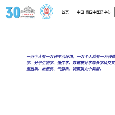
首页
中国-泰国中医药中心
一万个人有一万种生活环境，一万个人就有一万种体
学、分子生物学、遗传学、数理统计学等多学科交叉
湿热质、血瘀质、气郁质、特禀质九个类型。