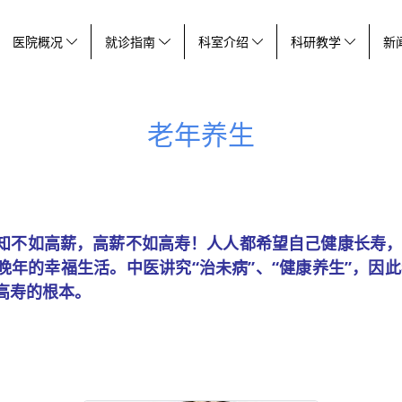
医院概况
就诊指南
科室介绍
科研教学
新
老年养生
知不如高薪，高薪不如高寿！人人都希望自己健康长寿
晚年的幸福生活。中医讲究“治未病”、“健康养生”，因
高寿的根本。