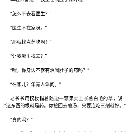
“怎么不去看医生？”
“医生不在家呀。”
“那就找点药吃啊！”
“让我哪里找去？”
“嘿，你身边不就有治闹肚子的药吗？”
“在哪儿？年青人急问。”
老爷爷用拐杖指着路边一颗果实上长着白毛的草，说：
“这东西的根就是药。你挖回去煎汤，只要连吃三剂就好。”
“真的吗？”