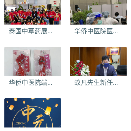
泰国中草药展览会
华侨中医院医护人员接种新冠疫苗
华侨中医院端午节给华人送安康
蚁凡先生新任华侨中医院院长职务