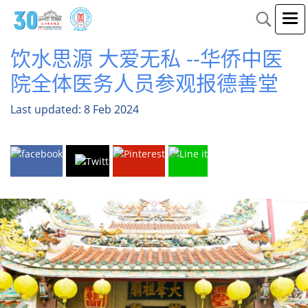
饮水思源 大爱无私 --华侨中医
院全体医务人员参观报德善堂
Last updated: 8 Feb 2024