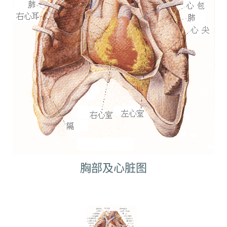
胸部及心脏图