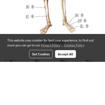
This website uses cookies for best user experience, to find out
全身骨骼图
more you can go to our
Privacy Policy
,
Cookies Policy
Set Cookies
Accept All
Related album