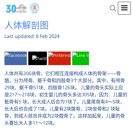
人体解剖图
Last updated: 8 Feb 2024
人体共有206块骨，它们相互连接构成人体的骨架——骨
骼。分为颅骨、躯干骨和四肢骨3个大部分。其中，有颅骨
29块、躯干骨51块、四肢骨126块。 儿童的骨头实际上应
是217～218块，初生婴儿的骨头多达305块，因为：儿童的
骶骨有5 块，长大成人后合为1块了。儿童尾骨有4～5块，
长大后也合成了1块。儿童有2块髂骨、2块坐骨和2 块耻
骨，到成人就合并成为2块髋骨了。这样加起来，儿童的骨
头要比大人多11～12块。