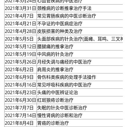
2021年3月24日
心血管疾病的中医治疗
2021年3月31日
颈椎病的诊断推拿治疗手法
2021年4月7日
常见胃肠疾病的中医诊断治疗
2021年4月21日
不孕证的中医病症治疗
2021年4月28日
皮肤损害的种类及治疗
2021年5月5日
头面部疾病的针灸治疗(面瘫、耳鸣、三叉神经
2021年5月12日
腰腿痛的推拿治疗
2021年5月19日
中风病的针灸治疗
2021年5月26日
月经失调与痛经的中医治疗
2021年6月2日
肩周炎的推拿治疗
2021年6月9日
骨伤科类疾病的处理手法操作
2021年6月16日
常见呼吸科疾病的中医治疗
2021年6月23日
头痛的中医辨证论治
2021年6月30日
红斑狼疮诊断治疗
2021年7月7日
失眠的针灸中医诊断治疗
2021年7月14日
慢性肾病的诊断和治疗
2021年8月4日
胃癌的诊断治疗