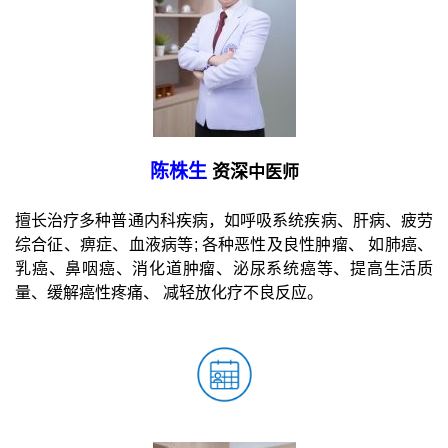
陈株生
资深
中医师
擅长治疗多种普通内科疾病，如呼吸系统疾病、肝病、疲劳
综合征、痹症、血液病等; 各种恶性及良性肿瘤、 如肺癌、
乳癌、鼻咽癌、消化道肿瘤、泌尿系统癌等、提高生活质
量、缓解癌性疼痛、 减轻放化疗不良反应。