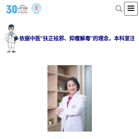
依据中医“扶正袪邪、抑瘤解毒”的理念，本科室