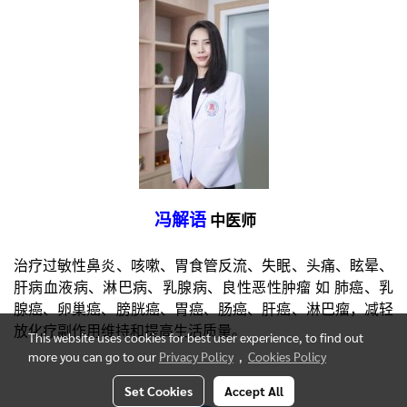
冯解语
中医师
治疗过敏性鼻炎、咳嗽、胃食管反流、失眠、头痛、眩晕、
肝病血液病、淋巴病、乳腺病、良性恶性肿瘤 如 肺癌、乳
腺癌、卵巢癌、膀胱癌、胃癌、肠癌、肝癌、淋巴瘤，减轻
放化疗副作用维持和提高生活质量
。
This website uses cookies for best user experience, to find out
more you can go to our
Privacy Policy
,
Cookies Policy
Set Cookies
Accept All