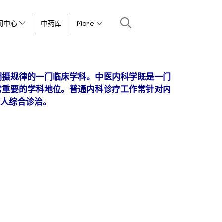
闻中心
中药库
More
调摄规律的一门临床学科。
中医内科学既是一门
常重要的学科地位。
普通内科诊疗工作常针对内
病人综合诊治
。