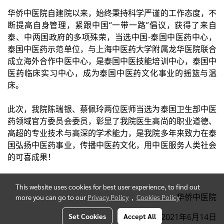
华侨中医院自建院以来，始终秉持科学严谨的工作态度，不
断提高自身管理，紧跟中国“一带一路”倡议，获得了来自
泰、中两国政府的多项殊荣，当选中国-泰国中医药中心，
泰国中医药示范单位，与上海中医药大学附属龙华医院联合
成立海外合作中医中心，是泰国中医技能培训中心，泰国中
医药临床实习中心，成为泰国中医药文化事业的摇篮与温
床。
此次，我院陈瑞银、蔡佩玲两位医师当选为泰国卫生部中医
药领域官方委员会委员，彰显了我院医生高尚的职业道德、
高超的专业技术与高深的学术能力，是我院多年来致力在泰
国弘扬中医药事业，传播中医药文化，用中医服务人类社会
的可喜成果！
This website uses cookies for best user experience, to find out
华侨中医院
more you can go to our
Privacy Policy
,
Cookies Policy
Set Cookies
Accept All
2021年6月14日