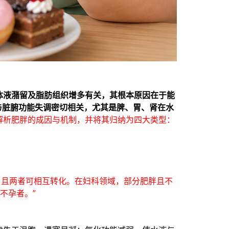
体液潴留及脂肪组织增多有关，其根本原因在于能
与脏腑功能失调密切相关，尤其是脾、胃、肾在水
解析肥胖的成因与机制，并将其归纳为四大类型：
，且两者可相互转化。在妇科领域，部分肥胖且不
不孕者。”