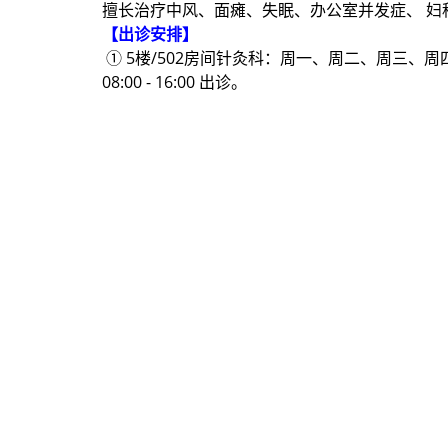
擅长治疗中风、面瘫、失眠、办公室并发症、 妇
【出诊安排】
① 5楼/502房间针灸科：周一、周二、周三、
08:00 - 16:00 出诊。