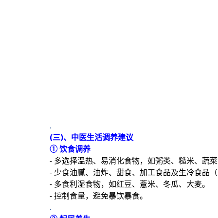
.
(三)、中医生活调养建议
① 饮食调养
- 多选择温热、易消化食物，如粥类、糙米、蔬
- 少食油腻、油炸、甜食、加工食品及生冷食品
- 多食利湿食物，如红豆、薏米、冬瓜、大麦。
- 控制食量，避免暴饮暴食。
.