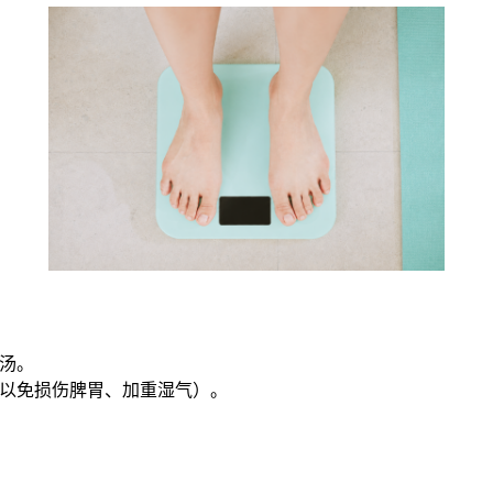
菜汤。
（以免损伤脾胃、加重湿气）。