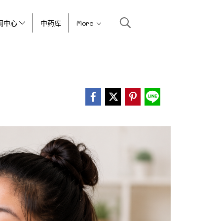
闻中心
中药库
More