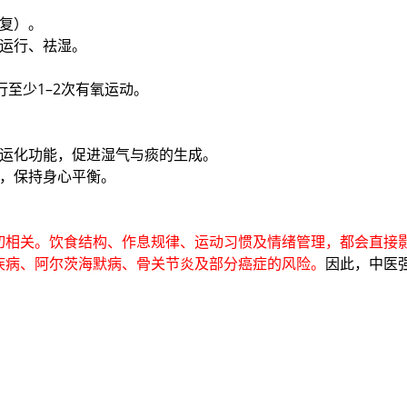
恢复）。
血运行、祛湿。
行至少1–2次有氧运动。
的运化功能，促进湿气与痰的生成。
绪，保持身心平衡。
切相关。饮食结构、作息规律、运动习惯及情绪管理，都会直接
疾病、阿尔茨海默病、骨关节炎及部分癌症的风险。
因此，中医