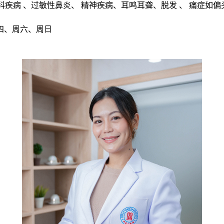
科疾病 、过敏性鼻炎、 精神疾病、耳鸣耳聋、脱发 、 痛症如
周四、周六、周日