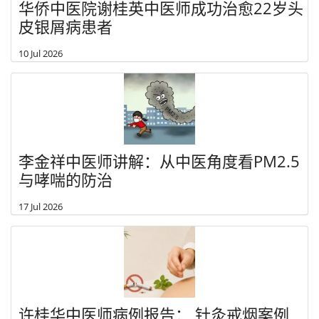
华侨中医院谢桂英中医师成功治愈22岁头
皮银屑病患者
10 Jul 2026
李金祥中医师讲解：从中医角度看PM2.5
与哮喘的防治
17 Jul 2026
许桂华中医师病例报告： 针灸戒烟案例