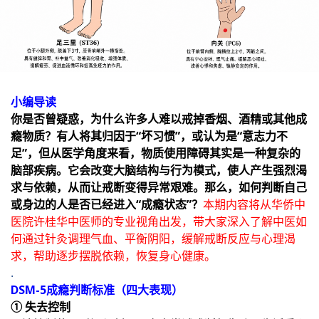
小编导读
你是否曾疑惑，为什么许多人难以戒掉香烟、酒精或其他成
瘾物质？有人将其归因于“坏习惯”，或认为是“意志力不
足”，但从医学角度来看，物质使用障碍其实是一种复杂的
脑部疾病。它会改变大脑结构与行为模式，使人产生强烈渴
求与依赖，从而让戒断变得异常艰难。那么，如何判断自己
或身边的人是否已经进入“成瘾状态”？
本期内容将从华侨中
医院许桂华中医师的专业视角出发，带大家深入了解中医如
何通过针灸调理气血、平衡阴阳，缓解戒断反应与心理渴
求，帮助逐步摆脱依赖，恢复身心健康。
.
DSM-5成瘾判断标准（四大表现）
① 失去控制