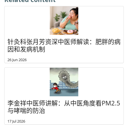
针灸科张月芳资深中医师解读：肥胖的病
因和发病机制
26 Jun 2026
李金祥中医师讲解：从中医角度看PM2.5
与哮喘的防治
17 Jul 2026