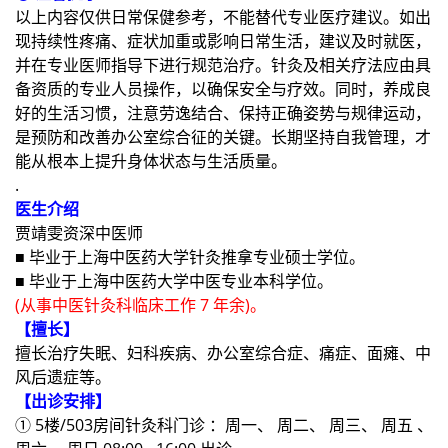
以上内容仅供日常保健参考，不能替代专业医疗建议。如出
现持续性疼痛、症状加重或影响日常生活，建议及时就医，
并在专业医师指导下进行规范治疗。针灸及相关疗法应由具
备资质的专业人员操作，以确保安全与疗效。同时，养成良
好的生活习惯，注意劳逸结合、保持正确姿势与规律运动，
是预防和改善办公室综合征的关键。长期坚持自我管理，才
能从根本上提升身体状态与生活质量。
.
医生介绍
贾靖雯资深中医师
■
毕业于上海中医药大学针灸推拿专业硕士学位。
■
毕业于上海中医药大学中医专业本科学位。
(从事中医针灸科临床工作 7 年余)。
【擅长】
擅长治疗失眠、妇科疾病、办公室综合症、痛症、面瘫、中
风后遗症等。
【出诊安排】
① 5楼/503房间针灸科门诊 ：周一、 周二、 周三、 周五 、