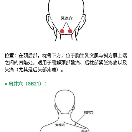
位置：
在颈后部，枕骨下方，位于胸锁乳突肌与斜方肌上端
之间的凹陷处。适用于缓解颈部酸痛、后枕部紧张疼痛以及
头痛（尤其是后头部疼痛）。
.
● 肩井穴（GB21）：