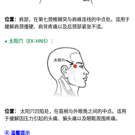
位置：
肩部，在第七颈椎棘突与肩峰连线的中点处。适用于
缓解肩颈僵硬、肩背疼痛以及后颈部紧张不适。
.
● 太阳穴（EX-HN5）：
位置：
太阳穴凹陷处，在眉梢与外眼角之间的中点。适用
于缓解因压力引起的头痛、偏头痛以及眼眶周围疼痛。
.
⑥ 温馨提示