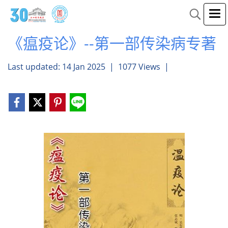
《瘟疫论》--第一部传染病专著
Last updated: 14 Jan 2025
|
1077 Views
|