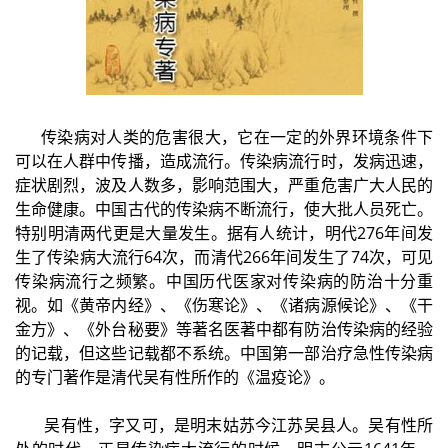
传染病对人类的危害很大，它在一定的外界环境条件下
可以在人群中传播，造成流行。传染病流行时，发病迅速，
症状剧烈，波及人数多，影响范围大，严重危害广大人民的
生命健康。中国古代的传染病不断流行，使大批人员死亡。
特别明清两代更是大量发生。据有人统计，明代276年间发
生了传染病大流行64次，而清代266年间发生了74次，可见
传染病流行之频繁。中国历代医家对传染病的防治十分重
视。如《黄帝内经》、《伤寒论》、《诸病源候论》、《干
金方》、《外台秘要》等著名医著中都有防治传染病的经验
的记载，但这些记载都不系统。中国第一部治疗急性传染病
的专门著作是清代吴有性所作的《温疫论》。
吴有性，字又可，是明末姑苏今江苏吴县人。吴有性所