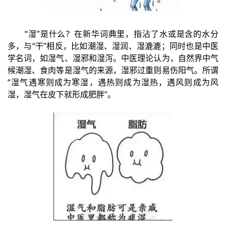
“湿”是什么？在新华词典里，指沾了水或是含的水分
多，与“干”相反，比如潮湿、湿润、湿漉漉；同时也是中医
学名词，如湿气、湿邪和湿泻。中医理论认为，自然界中气
候潮湿、食肉等是湿气的来源，湿邪过重则易伤阳气。所谓
“湿气遇寒则成为寒湿，遇热则成为湿热，遇风则成为风
湿，湿气在皮下就形成肥胖”。