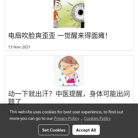
电扇吹脸爽歪歪 一觉醒来得面瘫！
13 Nov 2021
动一下就出汗？中医提醒，身体可能出问
题了
This website uses cookies for best user experience, to find out
15 Nov 2021
more you can go to our
Privacy Policy
,
Cookies Policy
Set Cookies
Accept All