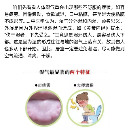
咱们先看看人体湿气重会出现哪些不舒服的症状，如容
易疲劳、困倦懒动，食欲减退，口中粘腻，甚至是大便粘腻
不成形等……中医学认为，湿气分外湿和内湿，顾名思义，
外湿是因为外界环境潮湿而造成，如《黄帝内经》提出：
“伤于湿者，下先受之。”其意思是湿邪伤人，最容易伤人下
部。这是因为湿的形成往往与地的湿气上蒸有关，故其伤人
也多从下部开始。因此，居室一定要避免潮湿，尽可能做到
空气流通、清爽、干燥。